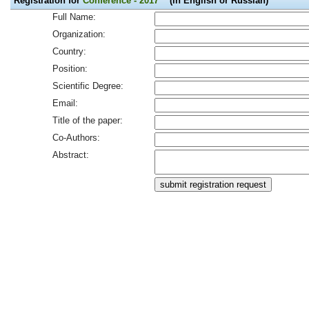
Registration for
Conference - 2017
(in English or Russian)
Full Name:
Organization:
Country:
Position:
Scientific Degree:
Email:
Title of the paper:
Co-Authors:
Abstract: