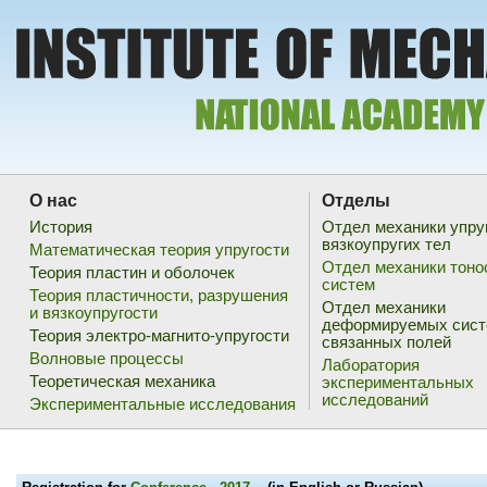
О нас
Отделы
История
Отдел механики упру
вязкоупругих тел
Математическая теория упругости
Отдел механики тоно
Теория пластин и оболочек
систем
Теория пластичности, разрушения
Отдел механики
и вязкоупругости
деформируемых сист
Теория электро-магнито-упругости
связанных полей
Волновые процессы
Лаборатория
Теоретическая механика
экспериментальных
исследований
Экспериментальные исследования